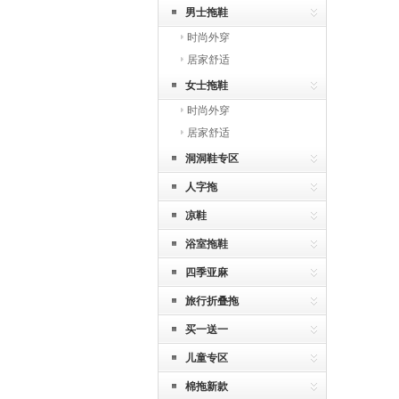
男士拖鞋
时尚外穿
居家舒适
女士拖鞋
时尚外穿
居家舒适
洞洞鞋专区
人字拖
凉鞋
浴室拖鞋
四季亚麻
旅行折叠拖
买一送一
儿童专区
棉拖新款