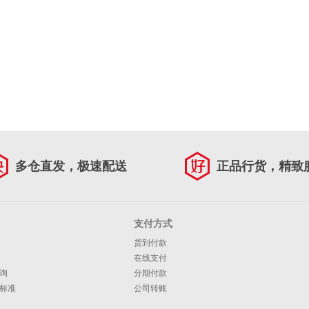
多仓直发，极速配送
正品行货，精致
支付方式
货到付款
在线支付
询
分期付款
标准
公司转账