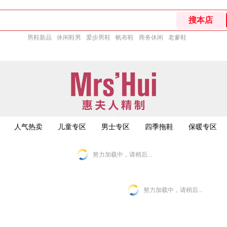
男鞋新品
休闲鞋男
爱步男鞋
帆布鞋
商务休闲
老爹鞋
人气热卖
儿童专区
男士专区
四季拖鞋
保暖专区
努力加载中，请稍后...
努力加载中，请稍后...