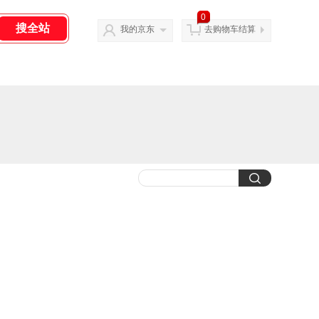
0
我的京东
去购物车结算